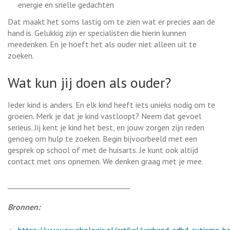
energie en snelle gedachten
Dat maakt het soms lastig om te zien wat er precies aan de
hand is. Gelukkig zijn er specialisten die hierin kunnen
meedenken. En je hoeft het als ouder niet alleen uit te
zoeken.
Wat kun jij doen als ouder?
Ieder kind is anders. En elk kind heeft iets unieks nodig om te
groeien. Merk je dat je kind vastloopt? Neem dat gevoel
serieus. Jij kent je kind het best, en jouw zorgen zijn reden
genoeg om hulp te zoeken. Begin bijvoorbeeld met een
gesprek op school of met de huisarts. Je kunt ook altijd
contact met ons opnemen. We denken graag met je mee.
__________________________________
Bronnen:
https://www.psychologie.nl/artikel/verband-adhd-autisme-hoo