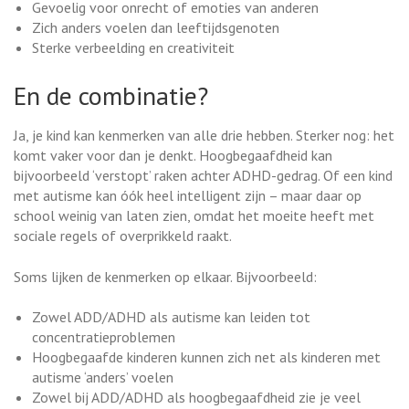
Gevoelig voor onrecht of emoties van anderen
Zich anders voelen dan leeftijdsgenoten
Sterke verbeelding en creativiteit
En de combinatie?
Ja, je kind kan kenmerken van alle drie hebben. Sterker nog: het
komt vaker voor dan je denkt. Hoogbegaafdheid kan
bijvoorbeeld ‘verstopt’ raken achter ADHD-gedrag. Of een kind
met autisme kan óók heel intelligent zijn – maar daar op
school weinig van laten zien, omdat het moeite heeft met
sociale regels of overprikkeld raakt.
Soms lijken de kenmerken op elkaar. Bijvoorbeeld:
Zowel ADD/ADHD als autisme kan leiden tot
concentratieproblemen
Hoogbegaafde kinderen kunnen zich net als kinderen met
autisme ‘anders’ voelen
Zowel bij ADD/ADHD als hoogbegaafdheid zie je veel