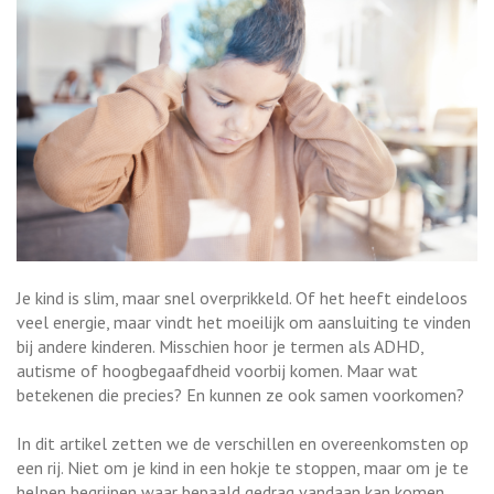
Je kind is slim, maar snel overprikkeld. Of het heeft eindeloos
veel energie, maar vindt het moeilijk om aansluiting te vinden
bij andere kinderen. Misschien hoor je termen als ADHD,
autisme of hoogbegaafdheid voorbij komen. Maar wat
betekenen die precies? En kunnen ze ook samen voorkomen?
In dit artikel zetten we de verschillen en overeenkomsten op
een rij. Niet om je kind in een hokje te stoppen, maar om je te
helpen begrijpen waar bepaald gedrag vandaan kan komen.