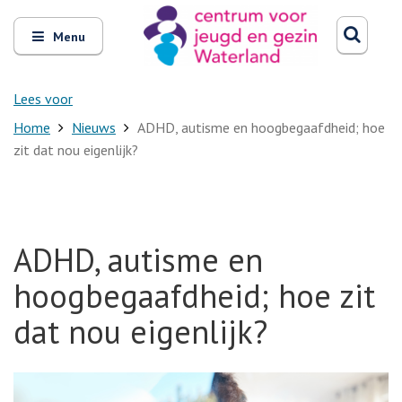
Zoeken
Open
Zoeke
Menu
en
sluit
het
Lees voor
Home
Nieuws
ADHD, autisme en hoogbegaafdheid; hoe
zit dat nou eigenlijk?
ADHD, autisme en
hoogbegaafdheid; hoe zit
dat nou eigenlijk?