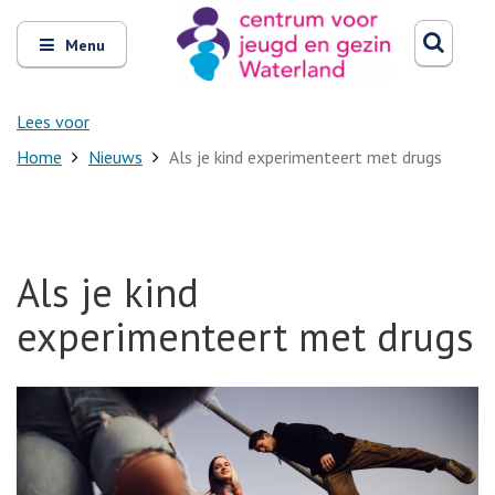
Zoeken
Open
Zoeke
Menu
en
sluit
het
Lees voor
Home
Nieuws
Als je kind experimenteert met drugs
Als je kind
experimenteert met drugs