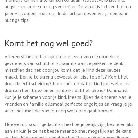
angst, schaamte en nog veel meer. De vraag is echter: hoe ga
je er vervolgens mee om. In dit artikel geven we je een paar
nuttige tips.
Komt het nog wel goed?
Allereerst het belangrijk om meteen even die mogelijke
gevoelens van schuld of schaamte aan te pakken. Je denkt
misschien dat het door jou komt dat je kind deze keuzes
maakt. Ben je te streng geweest of juist te soft? Komt het
door de echtscheiding? Komt het omdat je kind jou wel eens
dronken heeft gezien en nu denkt dat het oké is? Daarnaast
kun je je schamen voor je kind. Ineens lijken de kinderen van je
vrienden en familie allemaal perfecte engeltjes en vraag je je
af of het met die van jou nog wel goed gaat komen.
Hoewel dit soort gedachten heel begrijpelijk zijn, heb je er niks
aan en kun je ze het beste maar zo snel mogelijk aan de kant
zetten. In de meeste gevallen heeft dit gedrag namelijk niks