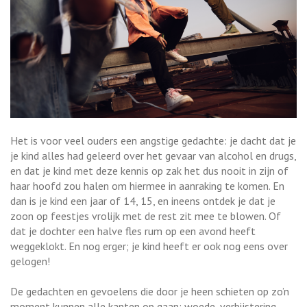
Het is voor veel ouders een angstige gedachte: je dacht dat je
je kind alles had geleerd over het gevaar van alcohol en drugs,
en dat je kind met deze kennis op zak het dus nooit in zijn of
haar hoofd zou halen om hiermee in aanraking te komen. En
dan is je kind een jaar of 14, 15, en ineens ontdek je dat je
zoon op feestjes vrolijk met de rest zit mee te blowen. Of
dat je dochter een halve fles rum op een avond heeft
weggeklokt. En nog erger; je kind heeft er ook nog eens over
gelogen!
De gedachten en gevoelens die door je heen schieten op zo’n
moment kunnen alle kanten op gaan: woede, verbijstering,