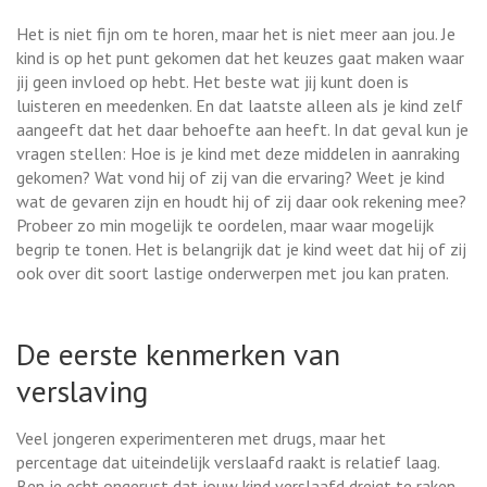
Het is niet fijn om te horen, maar het is niet meer aan jou. Je
kind is op het punt gekomen dat het keuzes gaat maken waar
jij geen invloed op hebt. Het beste wat jij kunt doen is
luisteren en meedenken. En dat laatste alleen als je kind zelf
aangeeft dat het daar behoefte aan heeft. In dat geval kun je
vragen stellen: Hoe is je kind met deze middelen in aanraking
gekomen? Wat vond hij of zij van die ervaring? Weet je kind
wat de gevaren zijn en houdt hij of zij daar ook rekening mee?
Probeer zo min mogelijk te oordelen, maar waar mogelijk
begrip te tonen. Het is belangrijk dat je kind weet dat hij of zij
ook over dit soort lastige onderwerpen met jou kan praten.
De eerste kenmerken van
verslaving
Veel jongeren experimenteren met drugs, maar het
percentage dat uiteindelijk verslaafd raakt is relatief laag.
Ben je echt ongerust dat jouw kind verslaafd dreigt te raken,