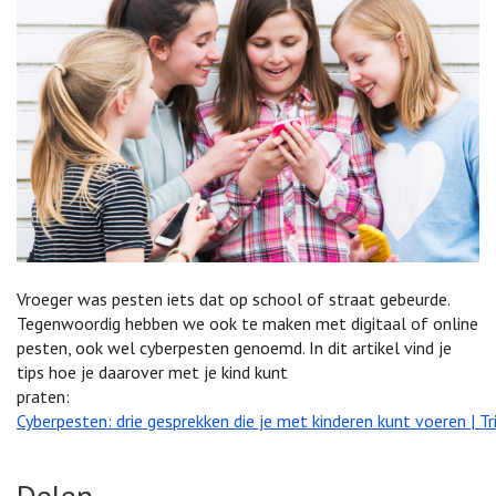
Vroeger was pesten iets dat op school of straat gebeurde.
Tegenwoordig hebben we ook te maken met digitaal of online
pesten, ook wel cyberpesten genoemd. In dit artikel vind je
tips hoe je daarover met je kind kunt
praten:
Cyberpesten: drie gesprekken die je met kinderen kunt voeren | Tr
Delen