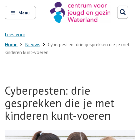
Zoeken
Open
Zoeke
Menu
en
sluit
het
Lees voor
Home
Nieuws
Cyberpesten: drie gesprekken die je met
kinderen kunt-voeren
Cyberpesten: drie
gesprekken die je met
kinderen kunt-voeren