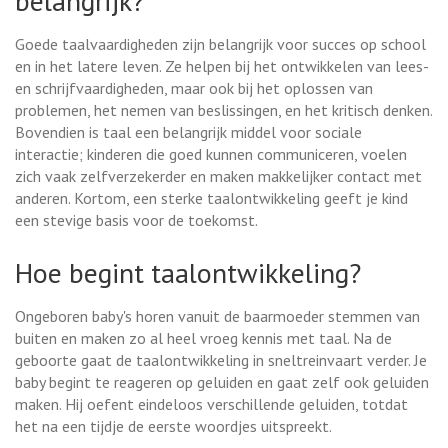
belangrijk?
Goede taalvaardigheden zijn belangrijk voor succes op school
en in het latere leven. Ze helpen bij het ontwikkelen van lees-
en schrijfvaardigheden, maar ook bij het oplossen van
problemen, het nemen van beslissingen, en het kritisch denken.
Bovendien is taal een belangrijk middel voor sociale
interactie; kinderen die goed kunnen communiceren, voelen
zich vaak zelfverzekerder en maken makkelijker contact met
anderen. Kortom, een sterke taalontwikkeling geeft je kind
een stevige basis voor de toekomst.
Hoe begint taalontwikkeling?
Ongeboren baby's horen vanuit de baarmoeder stemmen van
buiten en maken zo al heel vroeg kennis met taal. Na de
geboorte gaat de taalontwikkeling in sneltreinvaart verder. Je
baby begint te reageren op geluiden en gaat zelf ook geluiden
maken. Hij oefent eindeloos verschillende geluiden, totdat
het na een tijdje de eerste woordjes uitspreekt.