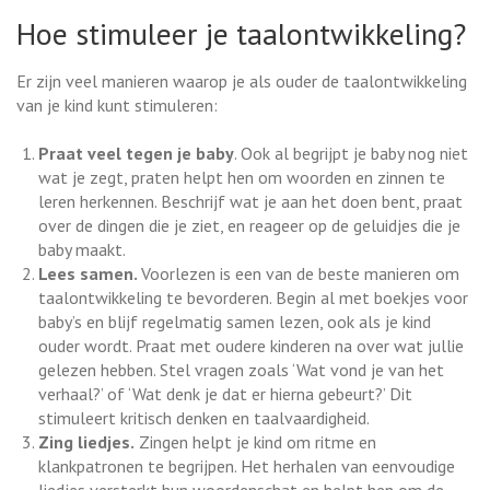
Hoe stimuleer je taalontwikkeling?
Er zijn veel manieren waarop je als ouder de taalontwikkeling
van je kind kunt stimuleren:
Praat veel tegen je baby
. Ook al begrijpt je baby nog niet
wat je zegt, praten helpt hen om woorden en zinnen te
leren herkennen. Beschrijf wat je aan het doen bent, praat
over de dingen die je ziet, en reageer op de geluidjes die je
baby maakt.
Lees samen.
Voorlezen is een van de beste manieren om
taalontwikkeling te bevorderen. Begin al met boekjes voor
baby’s en blijf regelmatig samen lezen, ook als je kind
ouder wordt. Praat met oudere kinderen na over wat jullie
gelezen hebben. Stel vragen zoals ‘Wat vond je van het
verhaal?’ of ‘Wat denk je dat er hierna gebeurt?’ Dit
stimuleert kritisch denken en taalvaardigheid.
Zing liedjes.
Zingen helpt je kind om ritme en
klankpatronen te begrijpen. Het herhalen van eenvoudige