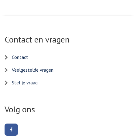
Contact en vragen
Contact
Veelgestelde vragen
Stel je vraag
Volg ons
Volg
ons