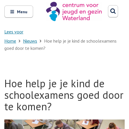
Zoeken
Open
Zoeke
Menu
en
sluit
het
Lees voor
Home
Nieuws
Hoe help je je kind de schoolexamens
goed door te komen?
Hoe help je je kind de
schoolexamens goed door
te komen?