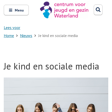
Zoeken
Open
Zoeke
Menu
en
sluit
het
Lees voor
Home
Nieuws
Je kind en sociale media
Je kind en sociale media