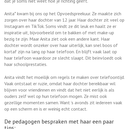
dat je soms niet weet hoe je richting geeft.
Anita* kwam bij ons op het Opvoedspreekuur. Ze maakte zich
zorgen over haar dochter van 12 jaar. Haar dochter zit veel op
Instagram en TikTok. Soms vindt ze dit leuk en haalt ze er
inspiratie uit, bijvoorbeeld om te bakken of met make-up
bezig te zijn. Maar Anita ziet ook een andere kant. Haar
dochter wordt onzeker over haar uiterlijk, kan snel boos of
kortaf zijn na lang op haar telefoon. En blijft vaak laat op
haar telefoon waardoor ze slecht slaapt. Dit beïnvloedt ook
haar schoolprestaties.
Anita vindt het moeilijk om regels te maken over telefoontijd.
Vaak ontstaat er ruzie, omdat haar dochter bereikbaar wil
blijven voor vriendinnen en vindt dat het niet eerlijk is als
ouders zelf wel op hun telefoon mogen. Ze mist ook
gezellige momenten samen. Want ’s avonds zit iedereen vaak
op een scherm en is er weinig echt contact.
De pedagogen bespraken met haar een paar
tips: