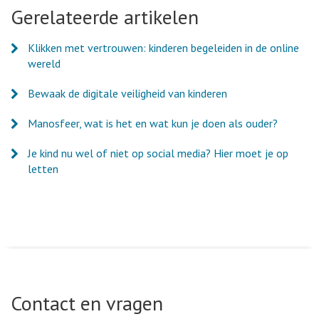
Facebook
Twitter
LinkedIn
e-
Gerelateerde artikelen
mail
Klikken met vertrouwen: kinderen begeleiden in de online
wereld
Bewaak de digitale veiligheid van kinderen
Manosfeer, wat is het en wat kun je doen als ouder?
Je kind nu wel of niet op social media? Hier moet je op
letten
Contact en vragen