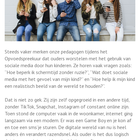
Steeds vaker merken onze pedagogen tijdens het
Opvoedspreekuur dat ouders worstelen met het gebruik van
sociale media door hun kinderen. Ze horen vaak vragen zoals:
“Hoe beperk ik schermtijd zonder ruzie?”, “Wat doet sociale
media met het gevoel van mijn kind?” en “Hoe help ik mijn kind
een realistisch beeld van de wereld te houden?”.
Dat is niet zo gek. Zij zijn zelf opgegroeid in een andere tijd,
zonder TikTok, Snapchat, Instagram of constant online zijn.
Toen stond de computer vaak in de woonkamer, internet ging
langzaam via een modem. Er was een Game Boy en je kon af
en toe een sms’je sturen. De digitale wereld van nu is heel
anders én verandert razendsnel. Als ouder is het dus logisch