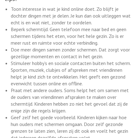
Toon interesse in wat je kind online doet. Zo blijft je
dochter dingen met je delen. Je kun dan ook uitleggen wat
echt is en wat niet, zonder te oordelen.
Beperk schermtijd. Geen telefoon mee naar bed en geen
schermen tijdens het eten, voor het hele gezin. Zo is er
meer rust en ruimte voor echte verbinding.
Doe meer dingen samen zonder schermen. Dat zorgt voor
gezellige momenten en contact in het gezin.
Stimuleer hobby’s en sociale contacten buiten het scherm.
Sporten, muziek, clubjes of afspreken met vriendinnen
helpt je kind zich te ontwikkelen. Het geeft een gezond
evenwicht tussen online en offline.
Praat met andere ouders. Soms helpt het om samen met
de ouders van vriendinnen afspraken te maken over
schermtijd. Kinderen hebben zo niet het gevoel dat zij de
enige zijn die regels krijgen.
Geef zelf het goede voorbeeld. Kinderen kijken naar hoe
hun ouders met schermen omgaan. Door zelf gezonde
grenzen te laten zien, leren zij dit ook en voelt het gezin
dat iedereen dezelfde afspraken volgt.