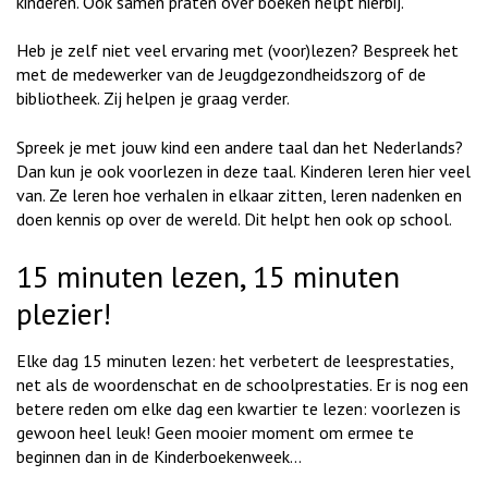
kinderen. Ook samen praten over boeken helpt hierbij.
Heb je zelf niet veel ervaring met (voor)lezen? Bespreek het
met de medewerker van de Jeugdgezondheidszorg of de
bibliotheek. Zij helpen je graag verder.
Spreek je met jouw kind een andere taal dan het Nederlands?
Dan kun je ook voorlezen in deze taal. Kinderen leren hier veel
van. Ze leren hoe verhalen in elkaar zitten, leren nadenken en
doen kennis op over de wereld. Dit helpt hen ook op school.
15 minuten lezen, 15 minuten
plezier!
Elke dag 15 minuten lezen: het verbetert de leesprestaties,
net als de woordenschat en de schoolprestaties. Er is nog een
betere reden om elke dag een kwartier te lezen: voorlezen is
gewoon heel leuk! Geen mooier moment om ermee te
beginnen dan in de Kinderboekenweek...