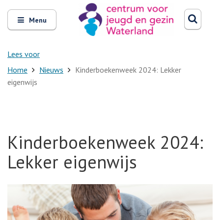
Zoeken
Open
Zoeke
Menu
en
sluit
het
Lees voor
Home
Nieuws
Kinderboekenweek 2024: Lekker
eigenwijs
Kinderboekenweek 2024:
Lekker eigenwijs