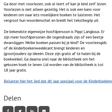
Ga door met voorlezen, ook al leert of kan je kind zelf lezen.
Voorlezen is niet alleen gezellig. Het is ook een kans voor
kinderen om naar iets moeilijkere boeken te luisteren. Het
vergroot hun woordenschat en breidt het tekstbegrip uit.
De bekendste eigenwijze hoofdpersoon is Pippi Langkous. Er
zijn meer hoofdpersonen die tegendraads zijn of een beetje
dwarsliggen. Welke boeken passen bij je kind? De voorleesgids
of de kinderboekenweekkrant brengt kinderen en
(groot)ouders op ideeën. Deze zijn gratis af te halen bij de
boekwinkel. Ga daarna snel naar de bibliotheek om het
gekozen boek te lenen. Lid worden van de bibliotheek is tot
18 jaar gratis.
Beluister hier het lied dat dit jaar speciaal voor de Kinderboek
Delen
Deel
Deel
Deel
Deel