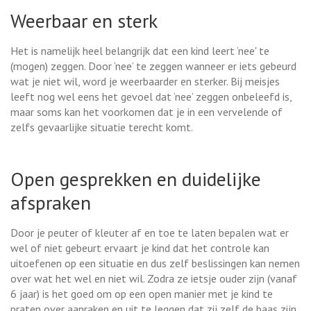
Weerbaar en sterk
Het is namelijk heel belangrijk dat een kind leert ‘nee' te
(mogen) zeggen. Door ‘nee’ te zeggen wanneer er iets gebeurd
wat je niet wil, word je weerbaarder en sterker. Bij meisjes
leeft nog wel eens het gevoel dat ‘nee’ zeggen onbeleefd is,
maar soms kan het voorkomen dat je in een vervelende of
zelfs gevaarlijke situatie terecht komt.
Open gesprekken en duidelijke
afspraken
Door je peuter of kleuter af en toe te laten bepalen wat er
wel of niet gebeurt ervaart je kind dat het controle kan
uitoefenen op een situatie en dus zelf beslissingen kan nemen
over wat het wel en niet wil. Zodra ze ietsje ouder zijn (vanaf
6 jaar) is het goed om op een open manier met je kind te
praten over aanraken en uit te leggen dat zij zelf de baas zijn