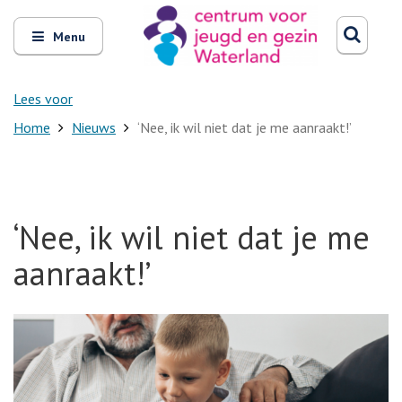
Zoeken
Open
Zoeke
Menu
en
sluit
het
Lees voor
Home
Nieuws
‘Nee, ik wil niet dat je me aanraakt!’
‘Nee, ik wil niet dat je me
aanraakt!’