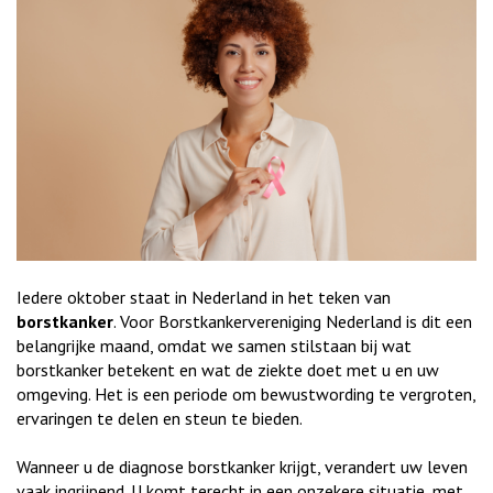
Iedere oktober staat in Nederland in het teken van
borstkanker
. Voor Borstkankervereniging Nederland is dit een
belangrijke maand, omdat we samen stilstaan bij wat
borstkanker betekent en wat de ziekte doet met u en uw
omgeving. Het is een periode om bewustwording te vergroten,
ervaringen te delen en steun te bieden.
Wanneer u de diagnose borstkanker krijgt, verandert uw leven
vaak ingrijpend. U komt terecht in een onzekere situatie, met