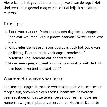
Hier erken je het gevoel, maar houd je vast aan de regel. Het
kind leert: mijn gevoel mag er zijn, ook al krijg ik niet altijd
mijn zin.
Drie tips:
Stop met sussen.
Probeer eens een dag niet te zeggen
"het valt wel mee". Zeg in plaats daarvan: "Vertel eens, wat
is er?"
Kijk onder de ijsberg.
Boos gedrag is vaak het topje van
de ijsberg. Daaronder zit vaak angst, moeheid of
teleurstelling. Benoem dat onderste deel.
Wees een spiegel.
Geef woorden aan wat je ziet. "Je kijkt
een beetje verdrietig, klopt dat?"
Waarom dit werkt voor later
Een kind dat opgroeit met de wetenschap dat zijn emoties er
mogen zijn, ontwikkelt een sterk fundament. Ze worden
veerkrachtiger omdat ze leren hoe ze door een emotie heen
kunnen bewegen, in plaats van ervoor te vluchten. Dat is de