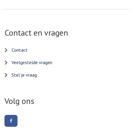
Contact en vragen
Contact
Veelgestelde vragen
Stel je vraag
Volg ons
Volg
ons
op