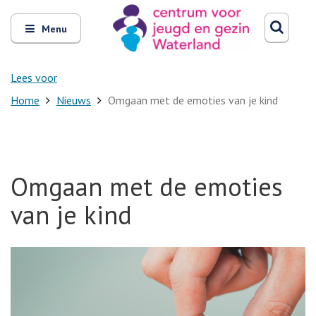
Zoeken
Open
Zoeke
Menu
en
sluit
het
Lees voor
Home
Nieuws
Omgaan met de emoties van je kind
Omgaan met de emoties
van je kind