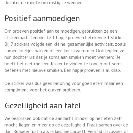
dochter de ruimte om rustig te wennen.
Positief aanmoedigen
Om proeven positief aan te moedigen, gebruikten ze een
stickerkaart: Tenminste 1 hapje proeven betekende 1 sticker.
Bij 7 stickers volgde een kleine, gezamenlijke activiteit, zoals
samen koekjes bakken of een keer zwemmen. Ook legden ze
hun dochter uit dat je soms aan smaken moet wennen: “Je
hoeft het niet meteen lekker te vinden. Je tong moet soms
oefenen met nieuwe smaken. Eén hapje proeven is al knap.”
De sticker was dus geen beloning voor ‘goed eten’, maar een
compliment voor het durven proberen.
Gezelligheid aan tafel
We bespraken ook dat de aandacht minder op het eten zelf
mocht liggen en meer op de gezelligheid. Praat samen over de
dag. Reageer rustig als je kind niet proeft. Vermijd discussies of