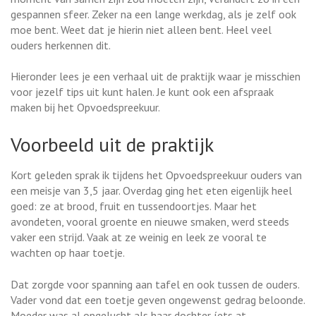
gespannen sfeer. Zeker na een lange werkdag, als je zelf ook
moe bent. Weet dat je hierin niet alleen bent. Heel veel
ouders herkennen dit.
Hieronder lees je een verhaal uit de praktijk waar je misschien
voor jezelf tips uit kunt halen. Je kunt ook een afspraak
maken bij het Opvoedspreekuur.
Voorbeeld uit de praktijk
Kort geleden sprak ik tijdens het Opvoedspreekuur ouders van
een meisje van 3,5 jaar. Overdag ging het eten eigenlijk heel
goed: ze at brood, fruit en tussendoortjes. Maar het
avondeten, vooral groente en nieuwe smaken, werd steeds
vaker een strijd. Vaak at ze weinig en leek ze vooral te
wachten op haar toetje.
Dat zorgde voor spanning aan tafel en ook tussen de ouders.
Vader vond dat een toetje geven ongewenst gedrag beloonde.
Moeder was al opgelucht als haar dochter íets at.