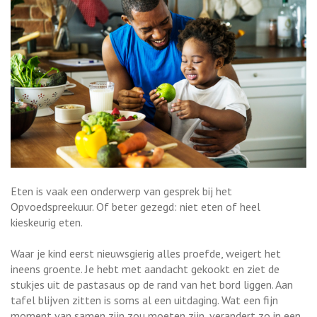
Eten is vaak een onderwerp van gesprek bij het
Opvoedspreekuur. Of beter gezegd: niet eten of heel
kieskeurig eten.
Waar je kind eerst nieuwsgierig alles proefde, weigert het
ineens groente. Je hebt met aandacht gekookt en ziet de
stukjes uit de pastasaus op de rand van het bord liggen. Aan
tafel blijven zitten is soms al een uitdaging. Wat een fijn
moment van samen zijn zou moeten zijn, verandert zo in een