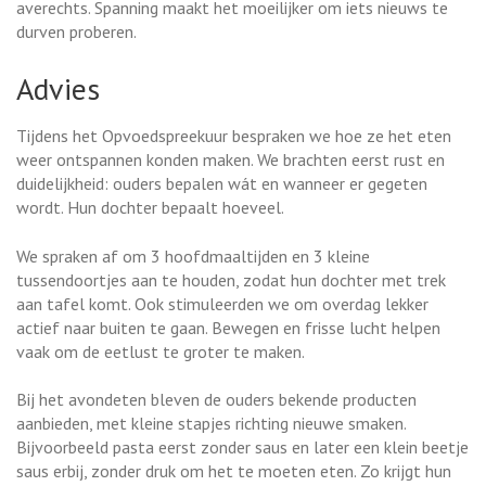
averechts. Spanning maakt het moeilijker om iets nieuws te
durven proberen.
Advies
Tijdens het Opvoedspreekuur bespraken we hoe ze het eten
weer ontspannen konden maken. We brachten eerst rust en
duidelijkheid: ouders bepalen wát en wanneer er gegeten
wordt. Hun dochter bepaalt hoeveel.
We spraken af om 3 hoofdmaaltijden en 3 kleine
tussendoortjes aan te houden, zodat hun dochter met trek
aan tafel komt. Ook stimuleerden we om overdag lekker
actief naar buiten te gaan. Bewegen en frisse lucht helpen
vaak om de eetlust te groter te maken.
Bij het avondeten bleven de ouders bekende producten
aanbieden, met kleine stapjes richting nieuwe smaken.
Bijvoorbeeld pasta eerst zonder saus en later een klein beetje
saus erbij, zonder druk om het te moeten eten. Zo krijgt hun