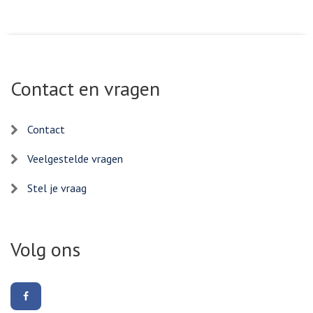
Contact en vragen
Contact
Veelgestelde vragen
Stel je vraag
Volg ons
Volg
ons