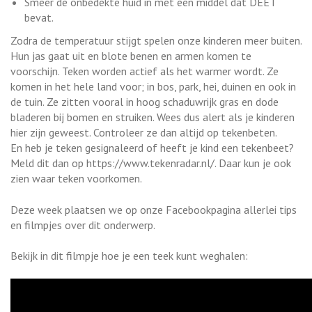
Smeer de onbedekte huid in met een middel dat DEET
bevat.
Zodra de temperatuur stijgt spelen onze kinderen meer buiten.
Hun jas gaat uit en blote benen en armen komen te
voorschijn. Teken worden actief als het warmer wordt. Ze
komen in het hele land voor; in bos, park, hei, duinen en ook in
de tuin. Ze zitten vooral in hoog schaduwrijk gras en dode
bladeren bij bomen en struiken. Wees dus alert als je kinderen
hier zijn geweest. Controleer ze dan altijd op tekenbeten.
En heb je teken gesignaleerd of heeft je kind een tekenbeet?
Meld dit dan op https://www.tekenradar.nl/. Daar kun je ook
zien waar teken voorkomen.
Deze week plaatsen we op onze Facebookpagina allerlei tips
en filmpjes over dit onderwerp.
Bekijk in dit filmpje hoe je een teek kunt weghalen: