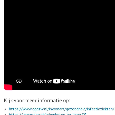
Kijk voor meer informatie op:
https://www.ggdzw.nl/inwoners/gezondheid/infectieziekten/
. Externe link
https://www.rivm.nl/tekenbeten-en-lyme