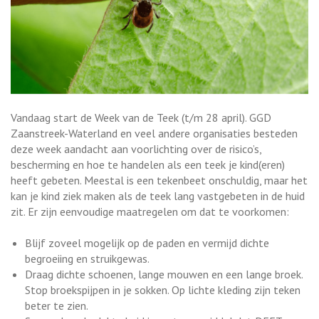
Vandaag start de Week van de Teek (t/m 28 april). GGD
Zaanstreek-Waterland en veel andere organisaties besteden
deze week aandacht aan voorlichting over de risico’s,
bescherming en hoe te handelen als een teek je kind(eren)
heeft gebeten. Meestal is een tekenbeet onschuldig, maar het
kan je kind ziek maken als de teek lang vastgebeten in de huid
zit. Er zijn eenvoudige maatregelen om dat te voorkomen:
Blijf zoveel mogelijk op de paden en vermijd dichte
begroeiing en struikgewas.
Draag dichte schoenen, lange mouwen en een lange broek.
Stop broekspijpen in je sokken. Op lichte kleding zijn teken
beter te zien.