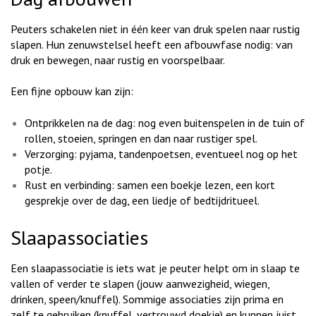
Peuters schakelen niet in één keer van druk spelen naar rustig
slapen. Hun zenuwstelsel heeft een afbouwfase nodig: van
druk en bewegen, naar rustig en voorspelbaar.
Een fijne opbouw kan zijn:
Ontprikkelen na de dag: nog even buitenspelen in de tuin of
rollen, stoeien, springen en dan naar rustiger spel.
Verzorging: pyjama, tandenpoetsen, eventueel nog op het
potje.
Rust en verbinding: samen een boekje lezen, een kort
gesprekje over de dag, een liedje of bedtijdritueel.
Slaapassociaties
Een slaapassociatie is iets wat je peuter helpt om in slaap te
vallen of verder te slapen (jouw aanwezigheid, wiegen,
drinken, speen/knuffel). Sommige associaties zijn prima en
zelf te gebruiken (knuffel, vertrouwd doekje) en kunnen juist