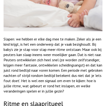
Slapen: we hebben er elke dag mee te maken. Zeker als je een
kind krijgt, is het een onderwerp dat je vaak bezighoudt. Bij
baby’s zie je stap voor stap meer ritme ontstaan. Maar ook bij
peuters kan slaap ineens weer moeilijker gaan. Dat is niet raar.
Peuters ontwikkelen zich heel snel (ze worden zelfstandiger,
krijgen meer fantasie, ontwikkelen scheidingsangst) en dat kan
juist rond bedtijd naar voren komen. Een periode met gebroken
nachten of strijd rondom bedtijd betekent dus niet dat je ‘iets
fout doet’. Het is wel een signaal om even te kijken: hoe is
jullie ritme, wat gebeurt er rond het inslapen, en welke
veranderingen spelen er in jullie gezin?
Ritme en slaapritueel