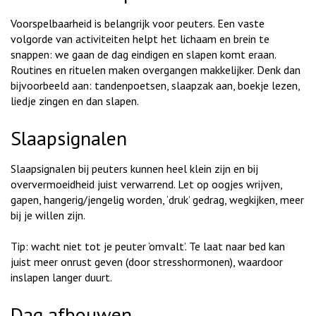
Voorspelbaarheid is belangrijk voor peuters. Een vaste
volgorde van activiteiten helpt het lichaam en brein te
snappen: we gaan de dag eindigen en slapen komt eraan.
Routines en rituelen maken overgangen makkelijker. Denk dan
bijvoorbeeld aan: tandenpoetsen, slaapzak aan, boekje lezen,
liedje zingen en dan slapen.
Slaapsignalen
Slaapsignalen bij peuters kunnen heel klein zijn en bij
oververmoeidheid juist verwarrend. Let op oogjes wrijven,
gapen, hangerig/jengelig worden, ‘druk’ gedrag, wegkijken, meer
bij je willen zijn.
Tip: wacht niet tot je peuter ‘omvalt’. Te laat naar bed kan
juist meer onrust geven (door stresshormonen), waardoor
inslapen langer duurt.
Dag afbouwen