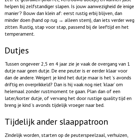
helpen bij zelfstandiger slapen. Is jouw aanwezigheid de ‘enige
manier’? Bouw dan klein af: eerst rustig erbij blijven, dan
minder doen (hand op rug → alleen stem), dan iets verder weg
zitten. Rustig, stap voor stap, passend bij de leeftijd en het
temperament.
Dutjes
Tussen ongeveer 2,5 en 4 jaar zie je vaak de overgang van 1
dutje naar geen dutje. De ene peuter is er eerder klaar voor
dan de andere. Weigert je kind het dutje maar is het ’s avonds
driftig en overprikkeld? Dan is hij vaak nog niet ‘klaar’ om
helemaal zonder rustmoment te gaan. Plan dan of een
later/korter dutje, of vervang het door rustige quality tijd en
breng je kind ’s avonds tijdelijk vroeger naar bed.
Tijdelijk ander slaappatroon
Zindelijk worden, starten op de peuterspeelzaal, verhuizen,