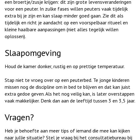
een broertje/zusje krijgen: dit zijn grote levensveranderingen
voor een peuter. In zulke fases willen peuters vaak tijdelijk
extra bij je zijn en kan slaap minder goed gaan. Zie dit als
tijdelijk en richt je aandacht op een voorspelbaar ritueel en
kleine haalbare aanpassingen (niet alles tegelijk willen
oplossen).
Slaapomgeving
Houd de kamer donker, rustig en op prettige temperatuur.
Stap niet te vroeg over op een peuterbed. Te jonge kinderen
missen nog de discipline om in bed te blijven en dat kan juist
extra gedoe geven. Als het nog veilig kan, is later overstappen
vaak makkelijker. Denk dan aan de leeftijd tussen 3 en 3,5 jaar.
Vragen?
Heb je behoefte aan meer tips of iemand die mee kan kijken
naar jullie situatie? Stel je vraag bij het consultatiebureau bij