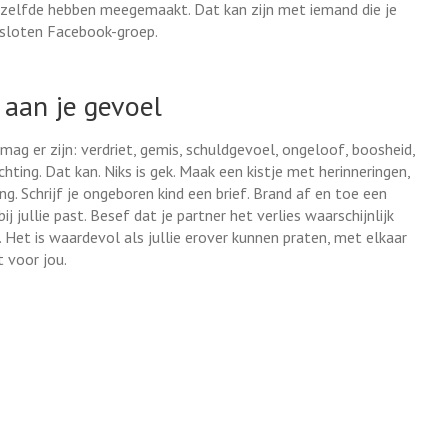
etzelfde hebben meegemaakt. Dat kan zijn met iemand die je
besloten Facebook-groep.
 aan je gevoel
 mag er zijn: verdriet, gemis, schuldgevoel, ongeloof, boosheid,
hting. Dat kan. Niks is gek. Maak een kistje met herinneringen,
ng. Schrijf je ongeboren kind een brief. Brand af en toe een
ij jullie past. Besef dat je partner het verlies waarschijnlijk
. Het is waardevol als jullie erover kunnen praten, met elkaar
 voor jou.