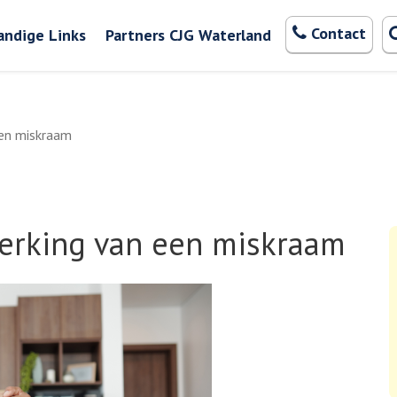
Zoeken
Contact
andige Links
Partners CJG Waterland
een miskraam
werking van een miskraam