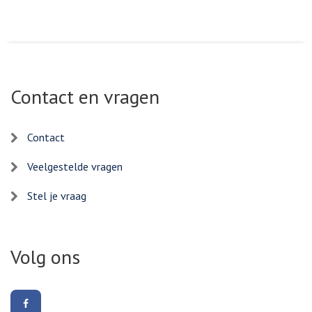
Contact en vragen
Contact
Veelgestelde vragen
Stel je vraag
Volg ons
Volg