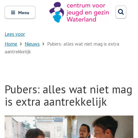
Zoeken
Open
Zoeke
Menu
en
sluit
het
Lees voor
Home
Nieuws
Pubers: alles wat niet mag is extra
aantrekkelijk
Pubers: alles wat niet mag
is extra aantrekkelijk