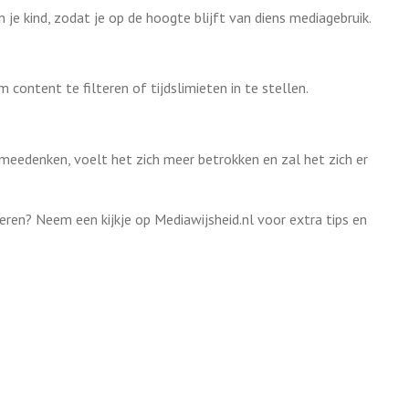
je kind, zodat je op de hoogte blijft van diens mediagebruik.
ontent te filteren of tijdslimieten in te stellen.
 meedenken, voelt het zich meer betrokken en zal het zich er
eren? Neem een kijkje op Mediawijsheid.nl voor extra tips en