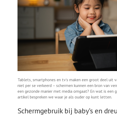
Tablets, smartphones en tv’s maken een groot deel uit va
niet per se verkeerd – schermen kunnen een bron van verm
een gezonde manier met media omgaat? En wat is een goe
artikel bespreken we waar je als ouder op kunt letten.
Schermgebruik bij baby’s en dr