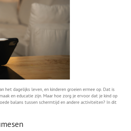
n het dagelijks leven, en kinderen groeien ermee op. Dat is
aak en educatie zijn. Maar hoe zorg je ervoor dat je kind op
de balans tussen schermtijd en andere activiteiten? In dit
eumesen