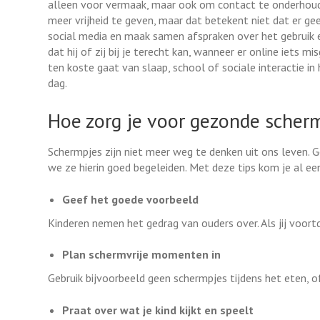
alleen voor vermaak, maar ook om contact te onderhoud
meer vrijheid te geven, maar dat betekent niet dat er ge
social media en maak samen afspraken over het gebruik e
dat hij of zij bij je terecht kan, wanneer er online iets mi
ten koste gaat van slaap, school of sociale interactie in 
dag.
Hoe zorg je voor gezonde sche
Schermpjes zijn niet meer weg te denken uit ons leven. G
we ze hierin goed begeleiden. Met deze tips kom je al een
Geef het goede voorbeeld
Kinderen nemen het gedrag van ouders over. Als jij voortd
Plan schermvrije momenten in
Gebruik bijvoorbeeld geen schermpjes tijdens het eten, o
Praat over wat je kind kijkt en speelt