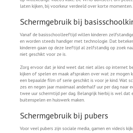
laten kijken, bij voorkeur verdeeld over korte momenten.
Schermgebruik bij basisschoolk
Vanaf de basisschoolleeftijd willen kinderen zelfstandig
en worden steeds handiger met technologie. Dat beteke
kinderen gaan op deze leeftijd al zelfstandig op zoek na
niet geschikt voor ze is.
Zorg ervoor dat je kind weet dat niet alles op internet 
kijken of spelen en maak afspraken over wat ze mogen kij
een bepaalde film of serie geschikt is voor je kind. Wat
zes en negen jaar maximaal anderhalf uur per dag naar een
twee uur schermtijd per dag. Belangrijk hierbij is wel dat
buitenspelen en huiswerk maken.
Schermgebruik bij pubers
Voor veel pubers zijn sociale media, gamen en video’s kij