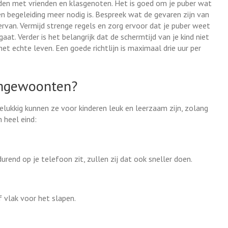
en met vrienden en klasgenoten. Het is goed om je puber wat
en begeleiding meer nodig is. Bespreek wat de gevaren zijn van
rvan. Vermijd strenge regels en zorg ervoor dat je puber weet
sgaat. Verder is het belangrijk dat de schermtijd van je kind niet
het echte leven. Een goede richtlijn is maximaal drie uur per
rmgewoonten?
elukkig kunnen ze voor kinderen leuk en leerzaam zijn, zolang
 heel eind:
urend op je telefoon zit, zullen zij dat ook sneller doen.
f vlak voor het slapen.