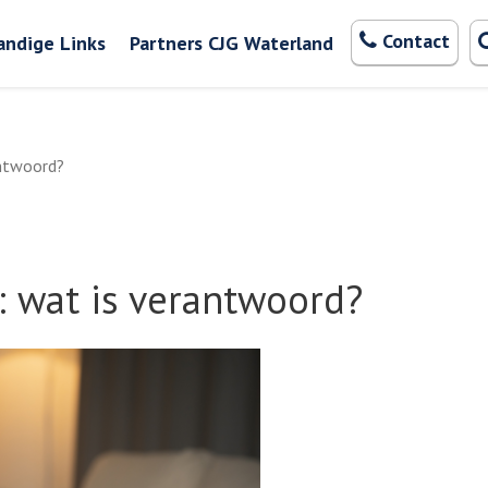
Zoeken
Contact
andige Links
Partners CJG Waterland
antwoord?
: wat is verantwoord?