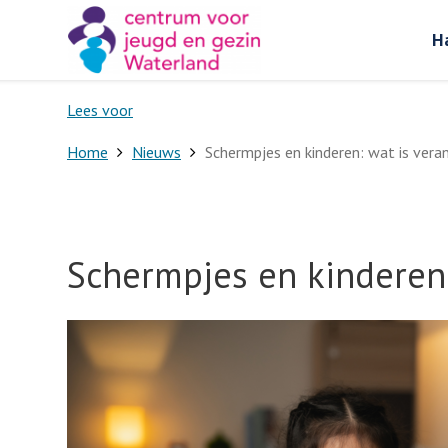
H
Lees voor
Home
Nieuws
Schermpjes en kinderen: wat is ver
Schermpjes en kinderen