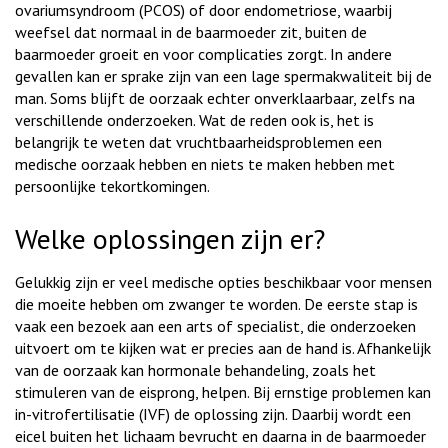
ovariumsyndroom (PCOS) of door endometriose, waarbij
weefsel dat normaal in de baarmoeder zit, buiten de
baarmoeder groeit en voor complicaties zorgt. In andere
gevallen kan er sprake zijn van een lage spermakwaliteit bij de
man. Soms blijft de oorzaak echter onverklaarbaar, zelfs na
verschillende onderzoeken. Wat de reden ook is, het is
belangrijk te weten dat vruchtbaarheidsproblemen een
medische oorzaak hebben en niets te maken hebben met
persoonlijke tekortkomingen.
Welke oplossingen zijn er?
Gelukkig zijn er veel medische opties beschikbaar voor mensen
die moeite hebben om zwanger te worden. De eerste stap is
vaak een bezoek aan een arts of specialist, die onderzoeken
uitvoert om te kijken wat er precies aan de hand is. Afhankelijk
van de oorzaak kan hormonale behandeling, zoals het
stimuleren van de eisprong, helpen. Bij ernstige problemen kan
in-vitrofertilisatie (IVF) de oplossing zijn. Daarbij wordt een
eicel buiten het lichaam bevrucht en daarna in de baarmoeder