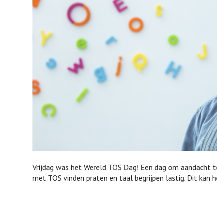
Vrijdag was het Wereld TOS Dag! Een dag om aandacht te
met TOS vinden praten en taal begrijpen lastig. Dit kan he