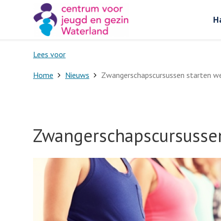
H
Lees voor
Home
Nieuws
Zwangerschapscursussen starten we
Zwangerschapscursussen