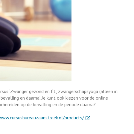
us ‘Zwanger gezond en fit’, zwangerschapsyoga (alleen in
bevalling en daarna’. Je kunt ook kiezen voor de online
orbereiden op de bevalling en de periode daarna?
. Externe link
www.cursusbureauzaanstreek.nl/products/