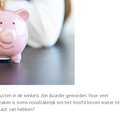
ucten in de winkels zijn duurder geworden. Voor veel
ei zaken is soms noodzakelijk om het hoofd boven water te
 last van hebben?