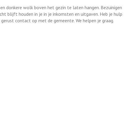
 een donkere wolk boven het gezin te laten hangen. Bezuinigen
cht blijft houden in je in je inkomsten en uitgaven. Heb je hulp
n gerust contact op met de gemeente. We helpen je graag.