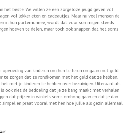
n het beste. We willen ze een zorgeloze jeugd geven vol
tdagen vol lekker eten en cadeautjes. Maar nu veel mensen de
elen in hun portemonnee, wordt dat voor sommigen steeds
 zorgen hoeven te delen, maar toch ook snappen dat het soms
 de opvoeding van kinderen om hen te leren omgaan met geld.
r te zorgen dat ze rondkomen met het geld dat ze hebben.
het met je kinderen te hebben over bezuinigen. Uiteraard als
t is ook niet de bedoeling dat je ze bang maakt met verhalen
eggen dat prijzen in winkels soms omhoog gaan en dat je dan
 simpel en praat vooral met hen hoe jullie als gezin allemaal
er