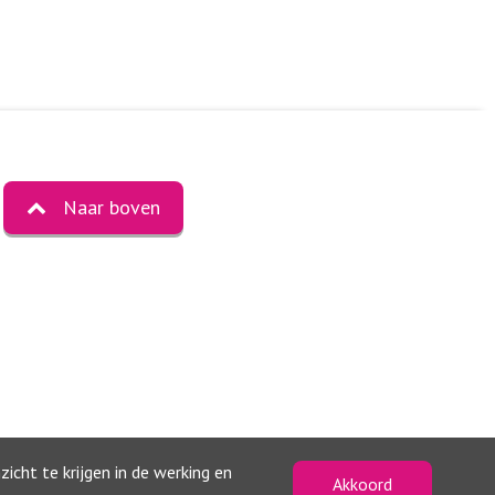
Naar boven
icht te krijgen in de werking en
Akkoord