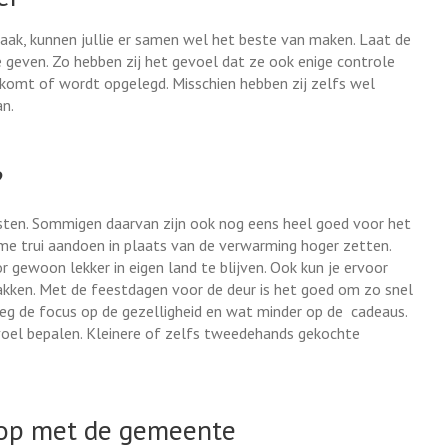
ak, kunnen jullie er samen wel het beste van maken. Laat de
 geven. Zo hebben zij het gevoel dat ze ook enige controle
rkomt of wordt opgelegd. Misschien hebben zij zelfs wel
an.
?
osten. Sommigen daarvan zijn ook nog eens heel goed voor het
me trui aandoen in plaats van de verwarming hoger zetten.
r gewoon lekker in eigen land te blijven. Ook kun je ervoor
pakken. Met de feestdagen voor de deur is het goed om zo snel
. Leg de focus op de gezelligheid en wat minder op de cadeaus.
gevoel bepalen. Kleinere of zelfs tweedehands gekochte
 op met de gemeente