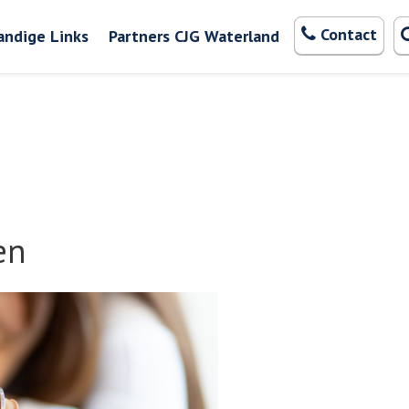
Zoeken
Contact
andige Links
Partners CJG Waterland
en