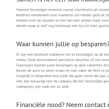
Hoewel bezuinigen meestal vooral voortkomt uit noodza
kinderen meedenken over manieren om minder geld uit te
hebben over de situatie en het hen niet alleen maar ove
ideeën waar je zelf nog helemaal niet bij stil hebt gesta
Waar kunnen jullie op besparen
Er zijn een heleboel manieren om te bezuinigen op de k
milieu. Denk bijvoorbeeld aan korter douchen of een war
Daarnaast kunnen jullie bezuinigen op dure vakanties doo
kiezen de auto te laten staan en wat vaker de fiets te 
mogelijk te bespreken hoe jullie die gaan vieren dit jaar
Het zijn natuurlijk niet de cadeaus die het feestelijke 
cadeautjes zijn vaak net zo leuk.
Financiële nood? Neem contact