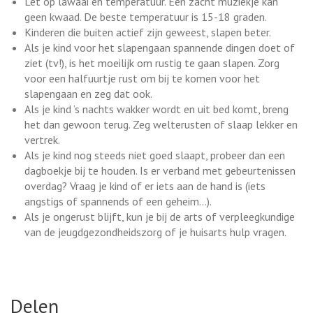
Let op lawaai en temperatuur. Een zacht muziekje kan
geen kwaad. De beste temperatuur is 15-18 graden.
Kinderen die buiten actief zijn geweest, slapen beter.
Als je kind voor het slapengaan spannende dingen doet of
ziet (tv!), is het moeilijk om rustig te gaan slapen. Zorg
voor een halfuurtje rust om bij te komen voor het
slapengaan en zeg dat ook.
Als je kind ’s nachts wakker wordt en uit bed komt, breng
het dan gewoon terug. Zeg welterusten of slaap lekker en
vertrek.
Als je kind nog steeds niet goed slaapt, probeer dan een
dagboekje bij te houden. Is er verband met gebeurtenissen
overdag? Vraag je kind of er iets aan de hand is (iets
angstigs of spannends of een geheim…).
Als je ongerust blijft, kun je bij de arts of verpleegkundige
van de jeugdgezondheidszorg of je huisarts hulp vragen.
. Externe link
Delen