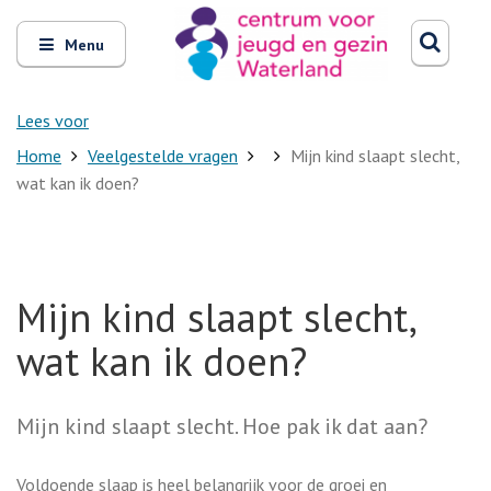
Zoeken
Open
Zoeke
Menu
en
sluit
het
Lees voor
Home
Veelgestelde vragen
Mijn kind slaapt slecht,
wat kan ik doen?
Mijn kind slaapt slecht,
wat kan ik doen?
Mijn kind slaapt slecht. Hoe pak ik dat aan?
Voldoende slaap is heel belangrijk voor de groei en