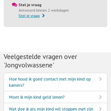
Stel je vraag
Antwoord binnen 2 werkdagen
Stel je vraag
Veelgestelde vragen over
'Jongvolwassene'
Ga
Hoe houd ik goed contact met mijn kind op
naar
kamers?
Ga
Moet ik mijn kind geld lenen?
naar
Ga
Wat doe ik als mijn kind wil stoppen met zijn