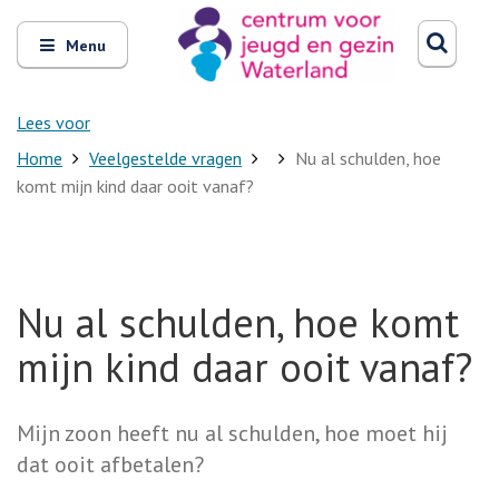
Zoeken
Open
Zoeke
Menu
en
sluit
het
Lees voor
Home
Veelgestelde vragen
Nu al schulden, hoe
komt mijn kind daar ooit vanaf?
Nu al schulden, hoe komt
mijn kind daar ooit vanaf?
Mijn zoon heeft nu al schulden, hoe moet hij
dat ooit afbetalen?