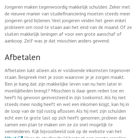
Jongeren maken tegenwoordig makkelijk schulden. Zeker met
de nieuwe manier van studiefinanciering moeten steeds meer
jongeren geld bijlenen. Veel jongeren vinden het geen enkel
probleem om rood te staan aan het eind van de maand. Of ze
sluiten makkelijk leningen af voor een grote aanschaf of
aankoop. Zelf was je dat misschien anders gewend.
Afbetalen
Afbetalen lukt alleen als er voldoende inkomsten tegenover
staan. Bespreek met je zoon waarover je je zorgen maakt.
Ben je bang dat zijn makkelijke leven van nu hem later in
moeilijkheden brengt? Misschien is daar geen reden toe en
heeft hij gewoon geïnvesteerd in zijn toekomst. Als hij niet
steeds meer nodig heeft en wel een inkomen krijgt, kan hij in
de loop van de tijd rustig aflossen. Als hij met zijn schulden
echt een te grote last op zich heeft genomen, probeer dan
samen een plan te maken om ze zo snel mogelijk te
verminderen. Kijk bijvoorbeeld ook op de website van het
. Externe link