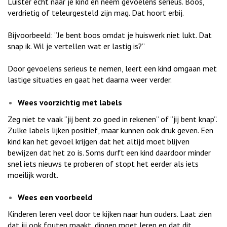
Luister echt naar je kind en neem gevoelens serieus. Boos,
verdrietig of teleurgesteld zijn mag. Dat hoort erbij.
Bijvoorbeeld: “Je bent boos omdat je huiswerk niet lukt. Dat
snap ik. Wil je vertellen wat er lastig is?”
Door gevoelens serieus te nemen, leert een kind omgaan met
lastige situaties en gaat het daarna weer verder.
Wees voorzichtig met labels
Zeg niet te vaak “jij bent zo goed in rekenen” of “jij bent knap”.
Zulke labels lijken positief, maar kunnen ook druk geven. Een
kind kan het gevoel krijgen dat het altijd moet blijven
bewijzen dat het zo is. Soms durft een kind daardoor minder
snel iets nieuws te proberen of stopt het eerder als iets
moeilijk wordt.
Wees een voorbeeld
Kinderen leren veel door te kijken naar hun ouders. Laat zien
dat jij ook fouten maakt, dingen moet leren en dat dit