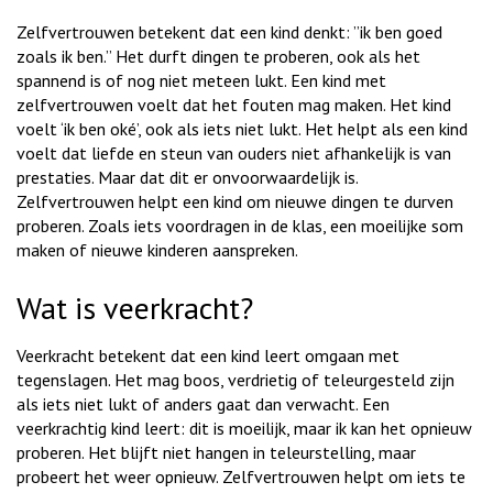
Zelfvertrouwen betekent dat een kind denkt: ”ik ben goed
zoals ik ben.” Het durft dingen te proberen, ook als het
spannend is of nog niet meteen lukt. Een kind met
zelfvertrouwen voelt dat het fouten mag maken. Het kind
voelt ‘ik ben oké’, ook als iets niet lukt. Het helpt als een kind
voelt dat liefde en steun van ouders niet afhankelijk is van
prestaties. Maar dat dit er onvoorwaardelijk is.
Zelfvertrouwen helpt een kind om nieuwe dingen te durven
proberen. Zoals iets voordragen in de klas, een moeilijke som
maken of nieuwe kinderen aanspreken.
Wat is veerkracht?
Veerkracht betekent dat een kind leert omgaan met
tegenslagen. Het mag boos, verdrietig of teleurgesteld zijn
als iets niet lukt of anders gaat dan verwacht. Een
veerkrachtig kind leert: dit is moeilijk, maar ik kan het opnieuw
proberen. Het blijft niet hangen in teleurstelling, maar
probeert het weer opnieuw. Zelfvertrouwen helpt om iets te