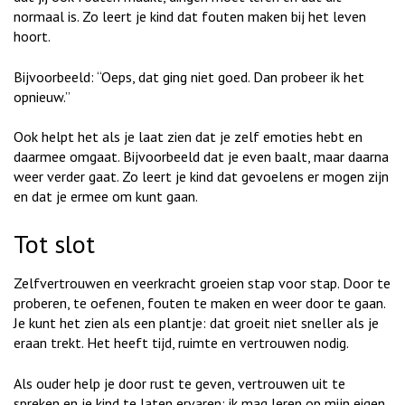
normaal is. Zo leert je kind dat fouten maken bij het leven
hoort.
Bijvoorbeeld: “Oeps, dat ging niet goed. Dan probeer ik het
opnieuw.”
Ook helpt het als je laat zien dat je zelf emoties hebt en
daarmee omgaat. Bijvoorbeeld dat je even baalt, maar daarna
weer verder gaat. Zo leert je kind dat gevoelens er mogen zijn
en dat je ermee om kunt gaan.
Tot slot
Zelfvertrouwen en veerkracht groeien stap voor stap. Door te
proberen, te oefenen, fouten te maken en weer door te gaan.
Je kunt het zien als een plantje: dat groeit niet sneller als je
eraan trekt. Het heeft tijd, ruimte en vertrouwen nodig.
Als ouder help je door rust te geven, vertrouwen uit te
spreken en je kind te laten ervaren: ik mag leren op mijn eigen